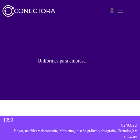
Saltar
al
contenido
Uniformes para empresa
1990
02/03/22
,
,
Hogar, muebles y decoración
Marketing, diseño gráfico y fotografía
Tecnología y
Software