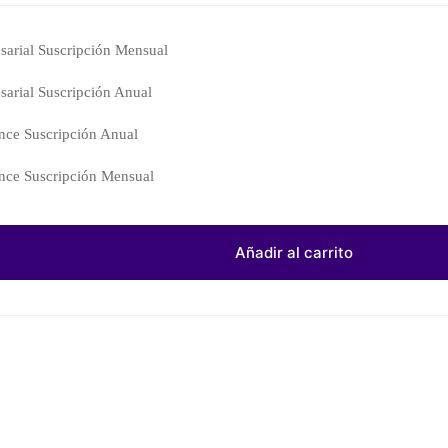
arial Suscripción Mensual
arial Suscripción Anual
nce Suscripción Anual
nce Suscripción Mensual
Añadir al carrito