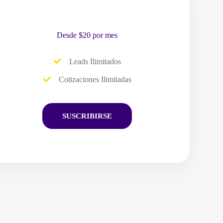
Desde $20 por mes
Leads Ilimitados
Cotizaciones Ilimitadas
SUSCRIBIRSE