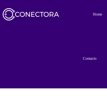
Saltar
al
contenido
Home
Contacto